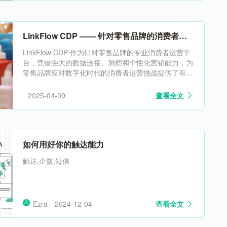
LinkFlow CDP —— 针对零售品牌的消费者运
营平台
LinkFlow CDP 作为针对零售品牌的专业消费者运营平
台，凭借强大的数据连接、洞察和个性化营销能力，为
零售品牌应对数字化时代的消费者运营挑战提供了有效
解决方案。通过在个性化营销、精准客户细分、提升客
户生命周期价值和优化客户体验等方面的应用，帮助零
2025-04-09
查看全文
售品牌实现精准营销，提升客户体验和营销效果，在激
烈的市场竞争中赢得优势，实现可持续发展。
如何用好你的触达能力
触达,企微,短信
Ezra
2024-12-04
查看全文