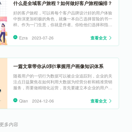
什么是全域客户旅程？如何做好客户旅程编排？
好的客户旅程，可以将每个客户品牌设计好的用户体验
中扮演更加积极的角色，就像一本自己选择冒险的书一
样。作为一门生意，你就是作者。你给他们选择和指引
方向，引导他们走向完美的产品和诱惑他们购买。
Ezra
2023-07-26
查看全文
一篇文章带你从0到1掌握用户画像知识体系
随着用户的一切行为数据可以被企业追踪到，企业的关
注点日益聚焦在如何利用大数据为经营分析和精准营销
服务，而要做精细化运营，首先要建立本企业的用户画
像。 提到用户画像的概念，我们区分下用户角色（Per
sona）和用户画像（Profile）：
Qian
2024-12-06
查看全文
更多内容