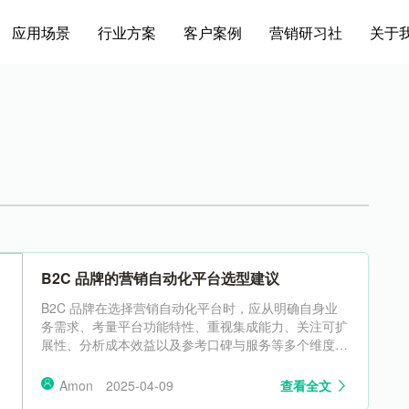
应用场景
行业方案
客户案例
营销研习社
关于
B2C 品牌的营销自动化平台选型建议
B2C 品牌在选择营销自动化平台时，应从明确自身业
务需求、考量平台功能特性、重视集成能力、关注可扩
展性、分析成本效益以及参考口碑与服务等多个维度进
行全面、深入的评估。而 LinkFlow 凭借其在各个方面
的卓越表现，无疑是 B2C 品牌实现营销自动化、提升
Amon
2025-04-09
查看全文
市场竞争力的理想之选。