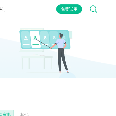
免费试用
我们
3C家电
其他