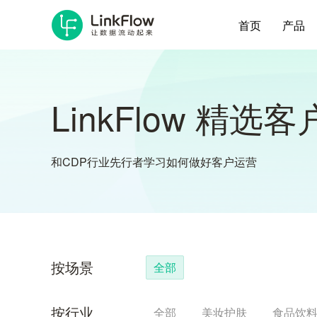
首页
产品
LinkFlow 精选
和CDP行业先行者学习如何做好客户运营
按场景
全部
按行业
全部
美妆护肤
食品饮