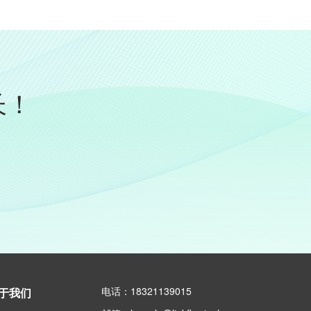
长！
电话：18321139015
于我们