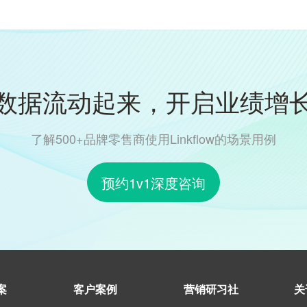
数据流动起来，开启业绩增
了解500+品牌零售商使用Linkflow的场景用例
预约1v1深度咨询
案
客户案例
营销研习社
关