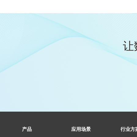
让
产品
应用场景
行业方