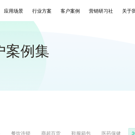
应用场景
行业方案
客户案例
营销研习社
关于
客户案例集
料
餐饮连锁
商超百货
鞋服箱包
医药保健