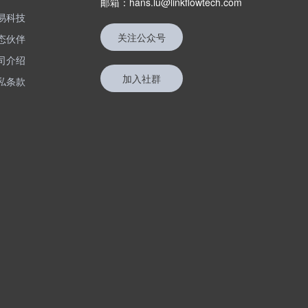
邮箱：hans.lu@linkflowtech.com
易科技
关注公众号
态伙伴
司介绍
加入社群
私条款