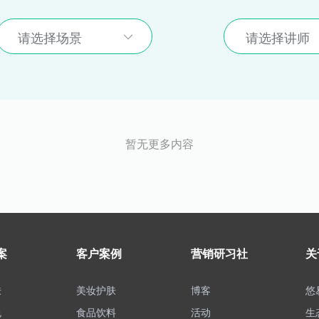
请选择场景
请选择讲师
暂无更多内容
案
客户案例
营销研习社
关
肤
美妆护肤
博客
悠
包
食品饮料
活动
生