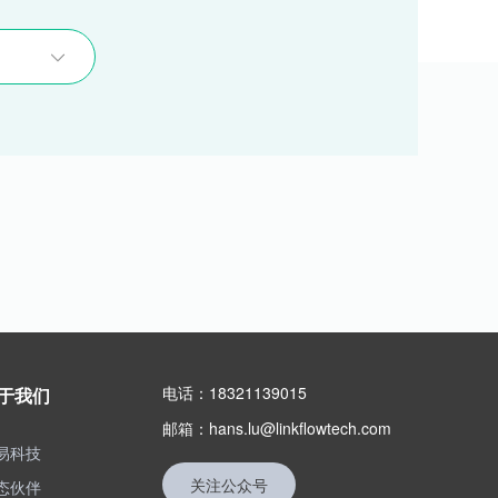
电话：18321139015
于我们
邮箱：hans.lu@linkflowtech.com
易科技
关注公众号
态伙伴