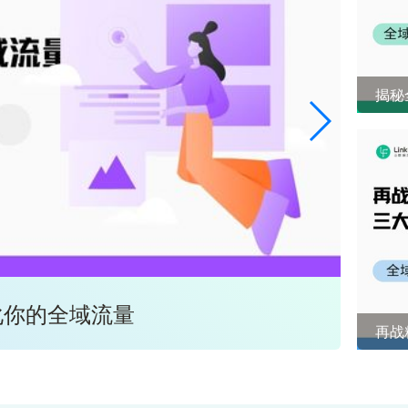
揭秘
化你的全域流量
全域
再战