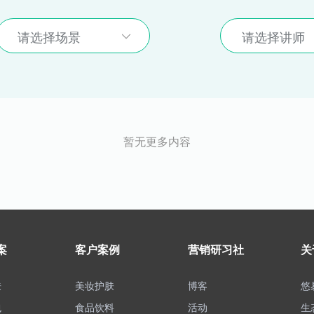
请选择场景
请选择讲师
暂无更多内容
案
客户案例
营销研习社
关
肤
美妆护肤
博客
悠
包
食品饮料
活动
生