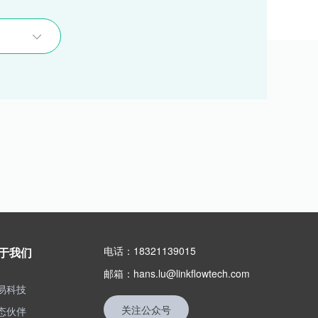
电话：18321139015
于我们
邮箱：hans.lu@linkflowtech.com
易科技
关注公众号
态伙伴