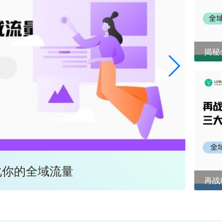
揭秘
化你的全域流量
全域
再战