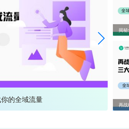
揭秘
化你的全域流量
全域
再战