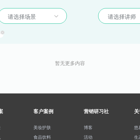
请选择场景
请选择讲师
有
暂无更多内容
案
客户案例
营销研习社
关
肤
美妆护肤
博客
悠
包
食品饮料
活动
生