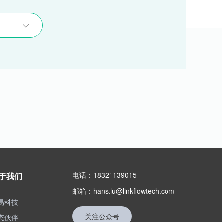
电话：18321139015
于我们
邮箱：hans.lu@linkflowtech.com
易科技
关注公众号
态伙伴