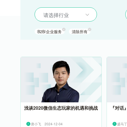
请选择行业
B2B/企业服务
清除所有
浅谈2020微信生态玩家的机遇和挑战
『对话
唐小飞
2024-12-04
盛马