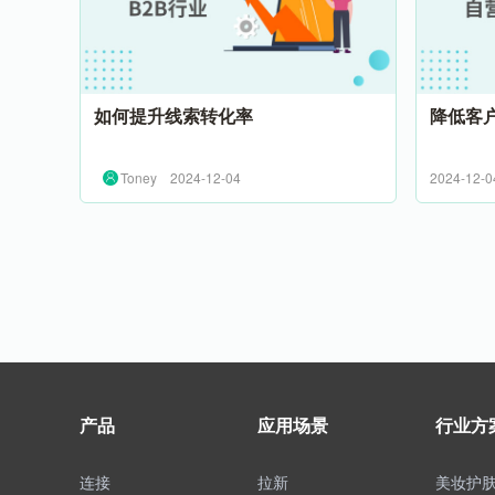
如何提升线索转化率
降低客
Toney
2024-12-04
2024-12-0
产品
应用场景
行业方
连接
拉新
美妆护