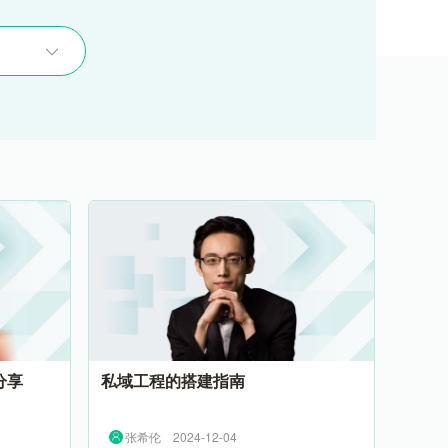
分享
私域工程的搭建指南
张希伦
2024-12-04