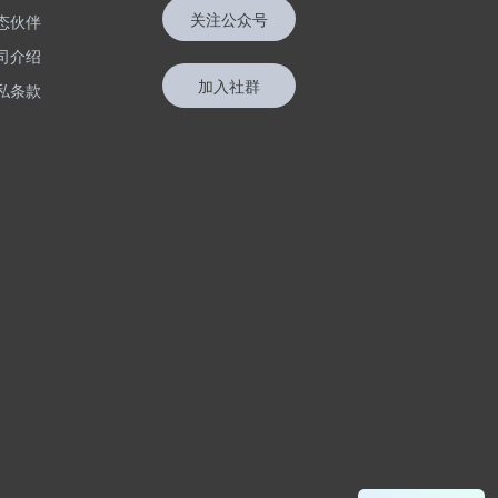
关注公众号
态伙伴
司介绍
加入社群
私条款