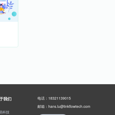
电话：18321139015
于我们
邮箱：hans.lu@linkflowtech.com
易科技