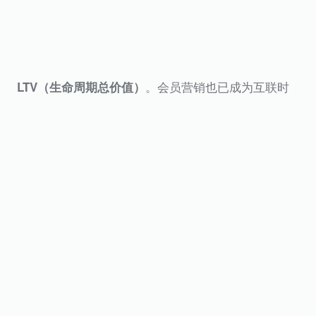
。会员营销也已成为互联时
LTV（生命周期总价值）