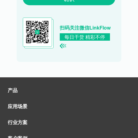
扫码关注微信LinkFlow
每日干货 精彩不停
产品
应用场景
行业方案