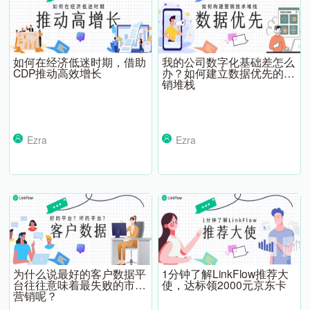
如何在经济低迷时期，借助
我的公司数字化基础差怎么
CDP推动高效增长
办？如何建立数据优先的营
销堆栈
Ezra
Ezra
为什么说最好的客户数据平
1分钟了解LinkFlow推荐大
台往往意味着最失败的市场
使，达标领2000元京东卡
营销呢？