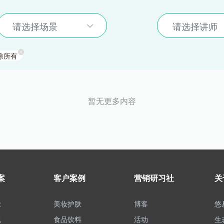
请选择场景
请选择讲师
除所有
暂无更多内容
案
客户案例
营销研习社
关
肤
美妆护肤
博客
悠
包
食品饮料
活动
生