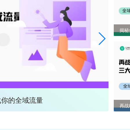
揭秘
化你的全域流量
全域
再战