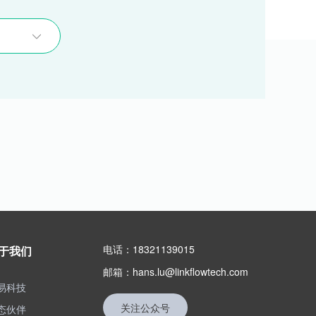
电话：18321139015
于我们
邮箱：hans.lu@linkflowtech.com
易科技
关注公众号
态伙伴