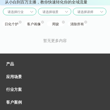
从小白到百万主播，教你快速转化你的全域流量
请选择行业
请选择场景
请选择讲师
日化个护
客户画像
周骏
清除所有
暂无更多内容
产品
应用场景
行业方案
客户案例