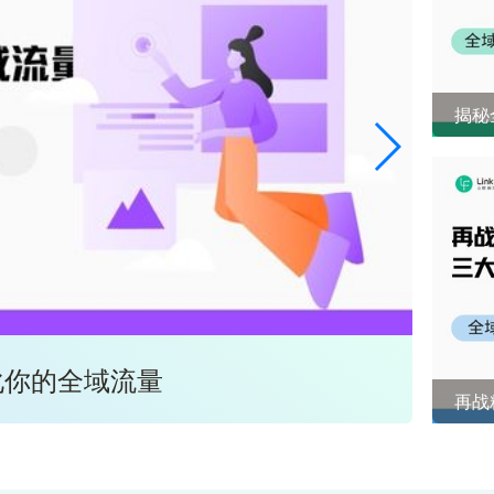
揭秘
化你的全域流量
全域
再战