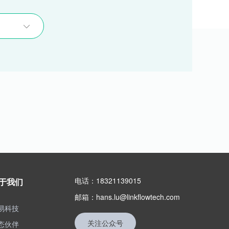
电话：18321139015
于我们
邮箱：hans.lu@linkflowtech.com
易科技
关注公众号
态伙伴