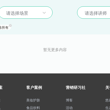
请选择场景
请选择讲师
除所有
暂无更多内容
案
客户案例
营销研习社
关
肤
美妆护肤
博客
悠
包
食品饮料
活动
生