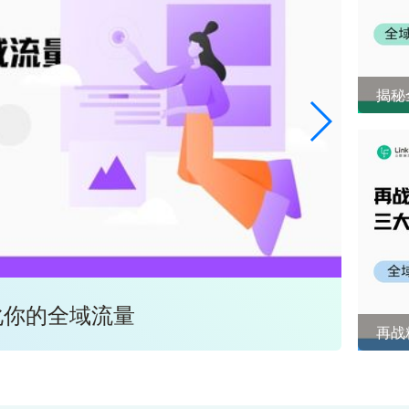
揭秘
化你的全域流量
全域
再战