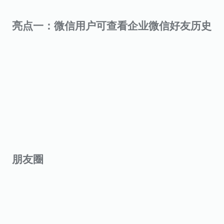
亮点一：微信用户可查看企业微信好友历史
朋友圈