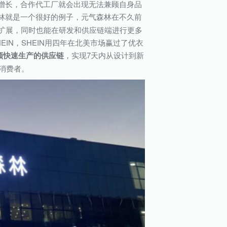
幅增长，合作代工厂就会出现无法兼顾自身品
林就是一个很好的例子，元气森林在不久前
扩展，同时也能在研发和供应链端进行更多
IN，SHEIN用四年在北美市场赢过了优衣
频快速生产的供应链
，实现7天内从设计到新
批消费者。