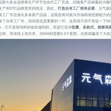
C品牌大多会选择将生产环节交由代工厂完成，但随着产品销量的大
生产和DTC品牌需求的情况，因此，
打造自有工厂很有必要
。元气森
座工厂并且推出多条新产品线，这既是将对新兴市场精准把握能力的
除了自有工厂外，供应链也是重要的一环。这里就不得不再提一下SHE
RA，它不是靠纯粹的低价做到的，而是打造
小批量、多款式、能够高
过程，而传统上优衣库、ZARA则需要2-3个星期，自然就赢得了大