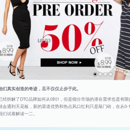
他们真实创造的奇迹，且不仅仅止步于此。
已经拆解了DTC品牌如何从0到1，但是细分市场的潜在需求也是有限
就会遇到天花板，新的渠道优势和热点风口红利只是敲门砖，在从0-
我们试着解读一二。