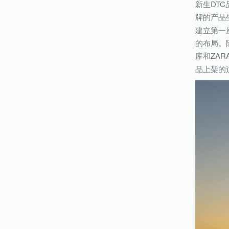
新生DT
牌的产品
建立第一
的布局。
库和ZA
品上架的