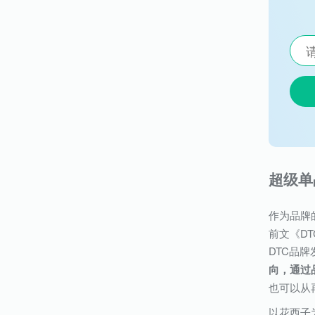
超级单
作为品牌
前文《D
DTC品
向，通过
也可以从
以花西子为