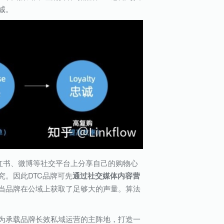
诚。
红书、微博等社交平台上分享自己的购物心
。因此DTC品牌可先
通过社交媒体内容营
当品牌在公域上获取了足够大的声量。算法
为承载品牌长效私域运营的主阵地，打造一