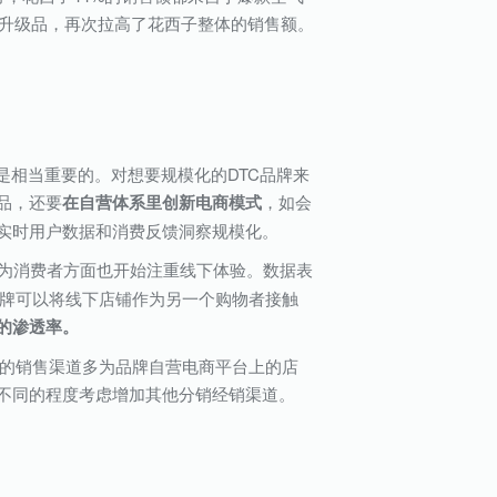
款升级品，再次拉高了花西子整体的销售额。
是相当重要的。对想要规模化的DTC品牌来
品，还要
在自营体系里创新电商模式
，如会
实时用户数据和消费反馈洞察规模化。
为消费者方面也开始注重线下体验。数据表
C品牌可以将线下店铺作为另一个购物者接触
的渗透率。
冷启动时的销售渠道多为品牌自营电商平台上的店
不同的程度考虑增加其他分销经销渠道。