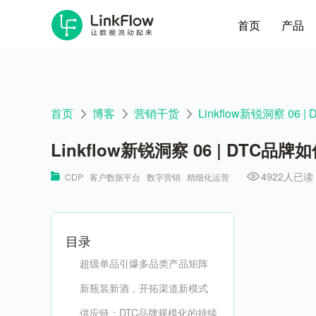
首页
产品
首页
博客
营销干货
Linkflow新锐洞察 0
Linkflow新锐洞察 06 | DTC
4922人已读
CDP
客户数据平台
数字营销
精细化运营
目录
超级单品引爆多品类产品矩阵
新瓶装新酒，开拓渠道新模式
供应链：DTC品牌规模化的持续