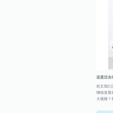
这是过去
前文我们
继续发展
大规模？