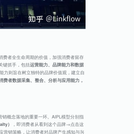
掘消费者全生命周期的价值，加强消费者留存
关键抓手，包括
运营能力、品牌能力和数据
牌能力则旨在树立独特的品牌价值观，建立自
消费者数据采集、整合、分析与应用能力，
营销概念落地的重要一环。AIPL模型分别指
lty）
，即消费者从看到这个品牌→点击这
相应营销策略，让消费者对品牌产生感知与兴