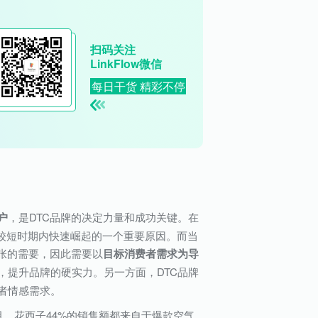
扫码关注
LinkFlow微信
每日干货 精彩不停
户
，是DTC品牌的决定力量和成功关键。在
在较短时期内快速崛起的一个重要原因。而当
张的需要，因此需要以
目标消费者需求为导
，提升品牌的硬实力。另一方面，DTC品牌
者情感需求。
年8月，花西子44%的销售额都来自于爆款空气