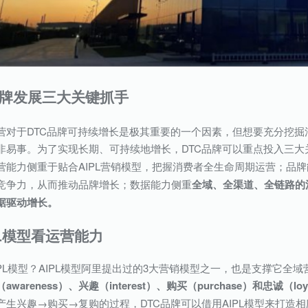
品牌发展三大关键抓手
营对于DTC品牌可持续增长是极其重要的一个因素，但想要充分挖
非易事。为了实现长期、可持续地增长，DTC品牌可以重点投入三大
营能力侧重于贴合AIPL营销模型，把握消费者全生命周期运营；品
竞争力，从而推动品牌增长；数据能力侧重
全域、全渠道、全链路的
据驱动增长。
PL模型看运营能力
IPL模型？AIPL模型阿里提出过的3大营销模型之一，也是支撑它全域
awareness）、兴趣（interest）、购买（purchase）和忠诚（loya
产生兴趣→购买→复购的过程，DTC品牌可以借用AIPL模型来打造