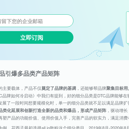
立即订阅
品引爆多品类产品矩阵
的主要载体，产品不仅
奠定了品牌的基调
，还能够帮品牌
聚集目标用
TC品牌如何冷启动》中我们有提到，好的细分品类是DTC品牌能够
牌发展了一段时间想要规模化时，单一的细分品类就不足以满足品牌扩
品类化延展和创新打造全新的品类和爆品，形成产品矩阵
，驱动增长
再塑产品的功能价值、使用价值入手，完善产品的软实力，满足消费
例，花西子最初选择all in散粉这个细分类目，2019年8月-2020