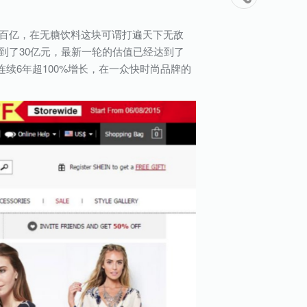
破百亿，在无糖饮料这块可谓打遍天下无敌
到了30亿元，最新一轮的估值已经达到了
现了连续6年超100%增长，在一众快时尚品牌的