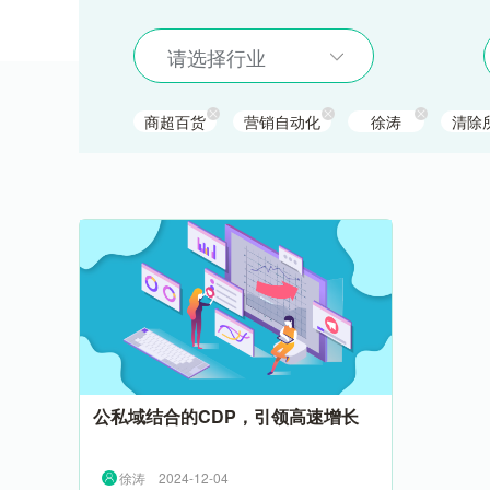
请选择行业
商超百货
营销自动化
徐涛
清除
公私域结合的CDP，引领高速增长
徐涛
2024-12-04