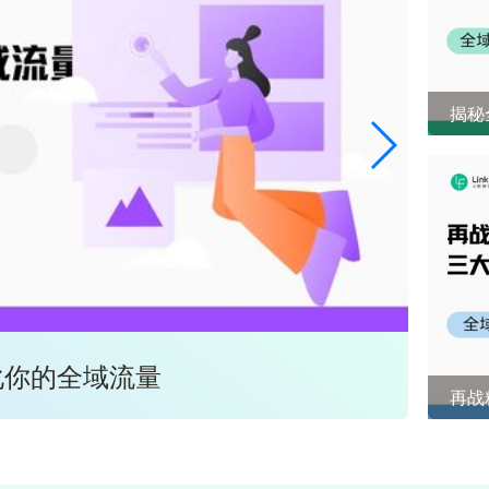
揭秘
化你的全域流量
全域
再战