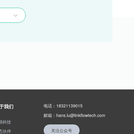
电话：18321139015
于我们
邮箱：hans.lu@linkflowtech.com
易科技
关注公众号
态伙伴