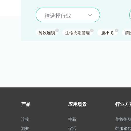
请选择行业
餐饮连锁
生命周期管理
唐小飞
清
产品
应用场景
行业方
连接
拉新
美妆护
洞察
促活
鞋服箱