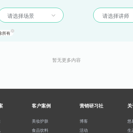
请选择场景
请选择讲师
除所有
暂无更多内容
案
客户案例
营销研习社
关
肤
美妆护肤
博客
悠
包
食品饮料
活动
生