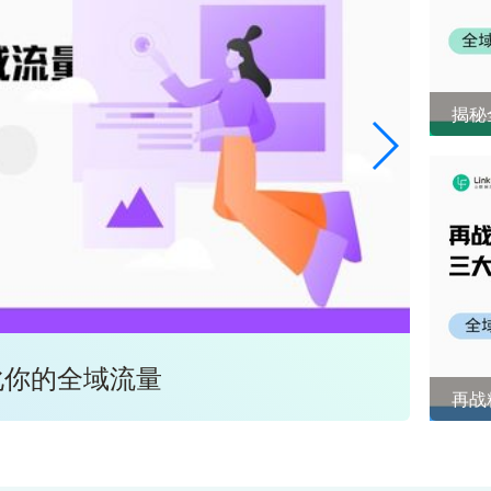
揭秘
化你的全域流量
全域
再战