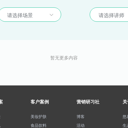
请选择场景
请选择讲师
暂无更多内容
案
客户案例
营销研习社
关
肤
美妆护肤
博客
悠
包
食品饮料
活动
生