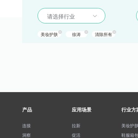
请选择行业
美妆护肤
徐涛
清除所有
产品
应用场景
行业方
连接
拉新
美妆护
洞察
促活
鞋服箱