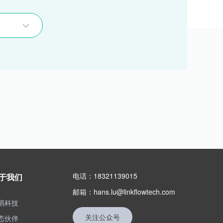
电话：18321139015
于我们
邮箱：hans.lu@linkflowtech.com
易科技
关注公众号
态伙伴