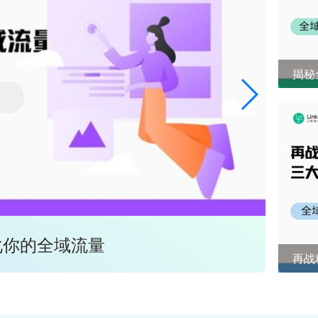
揭秘
化你的全域流量
全域
再战