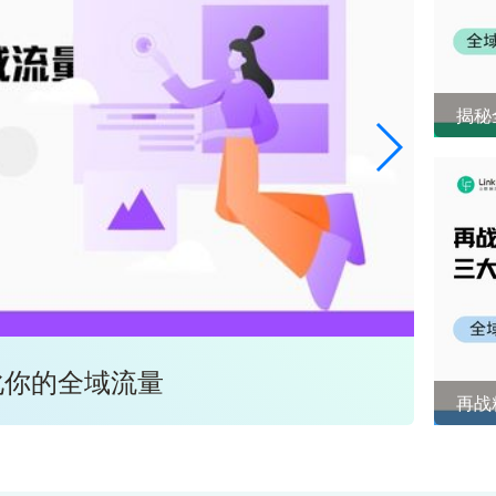
揭秘
化你的全域流量
全域
再战