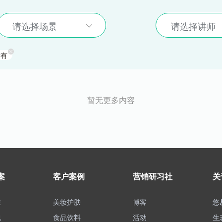
请选择场景
请选择讲师
所有
暂无更多内容
案
客户案例
营销研习社
关
肤
美妆护肤
博客
悠
包
食品饮料
活动
生