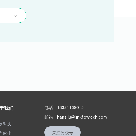
电话：18321139015
于我们
邮箱：hans.lu@linkflowtech.com
易科技
关注公众号
态伙伴