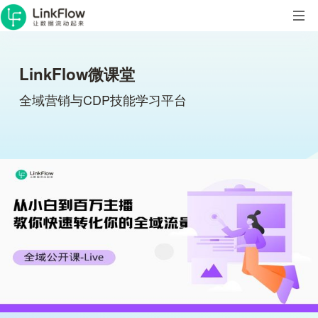
LinkFlow微课堂
全域营销与CDP技能学习平台