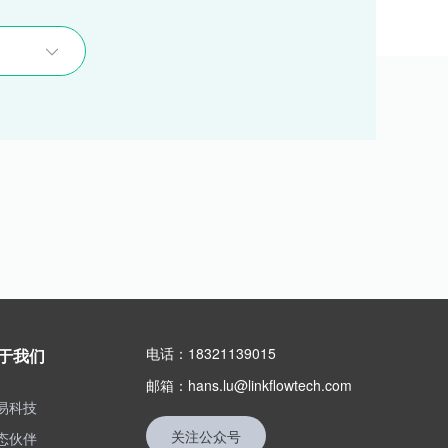
电话：18321139015
于我们
邮箱：hans.lu@linkflowtech.com
易科技
关注公众号
态伙伴