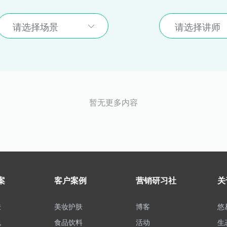
请选择场景
请选择讲师
暂无更多内容
案
客户案例
营销研习社
关
肤
美妆护肤
博客
悠
包
食品饮料
活动
生