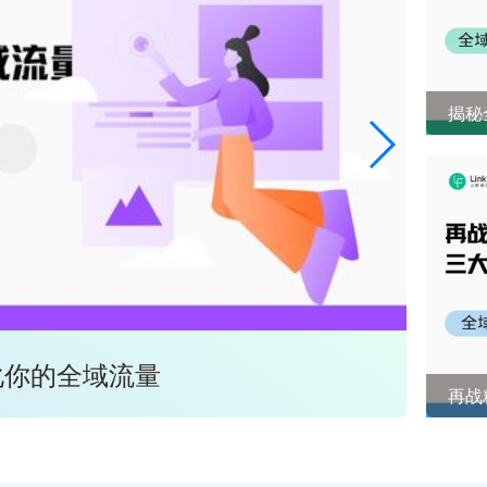
揭秘
化你的全域流量
全域
再战