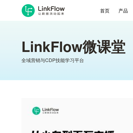
首页
产品
LinkFlow微课堂
全域营销与CDP技能学习平台