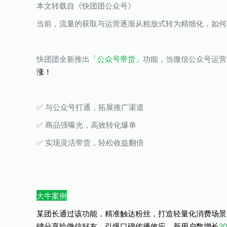
本文转载自《快团团公众号》
当前，流量的获取与运营逐渐从粗放式转为精细化，如何
快团团全新推出
「公众号带货」
功能，当微信公众号运营
涨！
✅ 与公众号打通，拓展推广渠道
✅ 商品强曝光，高效转化爆单
✅ 实现灵活带货，轻松收益翻倍
大牛案例
某团长通过该功能，精准触达粉丝，打造轻量化消费场景
键分享给微信好友，引爆口碑传播效应，新用户数增长
2