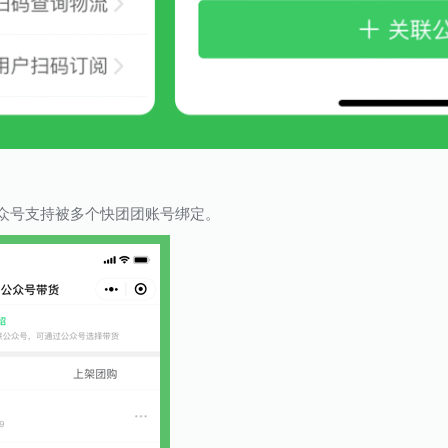
众号支持被多个快团团账号绑定。