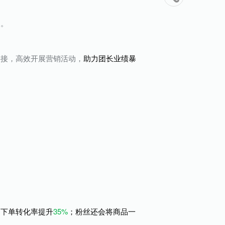
点。
链接，高效开展营销活动，
助力团长业绩暴
，下单转化率提升
35%
；粉丝还会将商品一