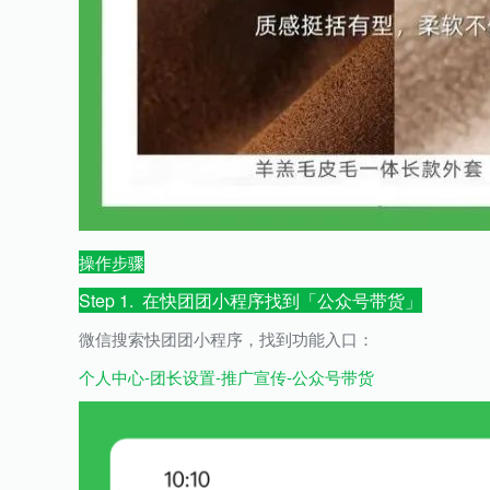
操作步骤
Step 1. 在快团团小程序找到「公众号带货」
微信搜索快团团小程序，找到功能入口：
个人中心-团长设置-推广宣传-公众号带货