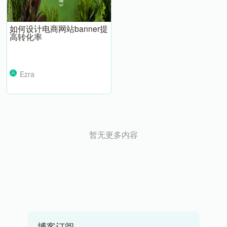
如何设计电商网站banner提
高转化率
Ezra
暂无更多内容
博客订阅