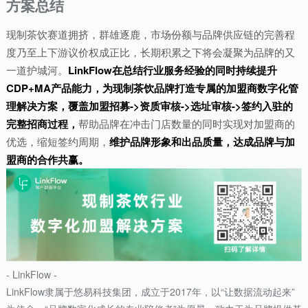
方案总结
现制茶饮赛道拥挤，群雄逐鹿，市场份额与品牌供应链的完善程
度乃至上下游议价权成正比，长期积累之下将会凝聚为品牌的又
一道护城河。
LinkFlow在总结行业服务经验的同时持续提升
CDP+MA产品能力，为现制茶饮品牌打造专属的加盟商数字化管
理解决方案，覆盖加盟招募->资质审核->选址审核->签约入驻的
完整招商过程，
帮助品牌在冲击门店数量的同时实现对加盟商的
优选，缩短签约周期，
维护品牌形象和出品质量，达成品牌与加
盟商的合作共赢。
- LinkFlow -
LinkFlow隶属于悠易科技集团，成立于2017年，以“让数据流动起来”