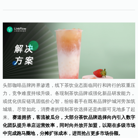
头部咖啡品牌跨界渗透，线下茶饮业态面临同行和跨行的双重压
力，竞争难度持续升级。各现制茶饮品牌或强化新品研发能力，
或优化供应链巩固低价心智，纷纷着手在既有品牌护城河旁加筑
城墙。尽管如此，消费者的现制茶饮选择还是肉眼可见地多了起
来。
赛道拥挤，客流被瓜分，大部分茶饮品牌选择向内引入数字
化团队提升单店运营效率，同时向外放开加盟，以期在多级市场
中完成跑马圈地，分摊扩张成本，进而抢占更多市场份额。