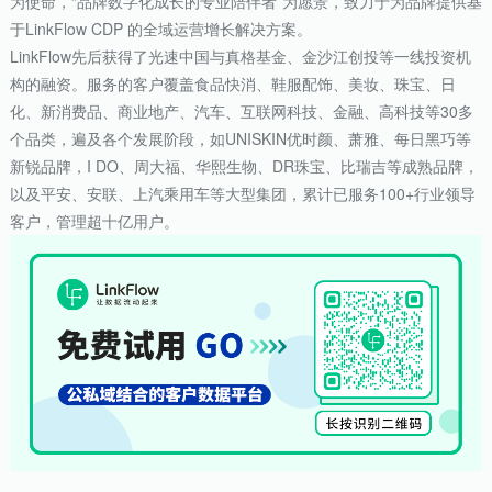
为使命，“品牌数字化成长的专业陪伴者”为愿景，致力于为品牌提供基
于LinkFlow CDP 的全域运营增长解决方案。
LinkFlow先后获得了光速中国与真格基金、金沙江创投等一线投资机
构的融资。服务的客户覆盖食品快消、鞋服配饰、美妆、珠宝、日
化、新消费品、商业地产、汽车、互联网科技、金融、高科技等30多
个品类，遍及各个发展阶段，如UNISKIN优时颜、萧雅、每日黑巧等
新锐品牌，I DO、周大福、华熙生物、DR珠宝、比瑞吉等成熟品牌，
以及平安、安联、上汽乘用车等大型集团，累计已服务100+行业领导
客户，管理超十亿用户。