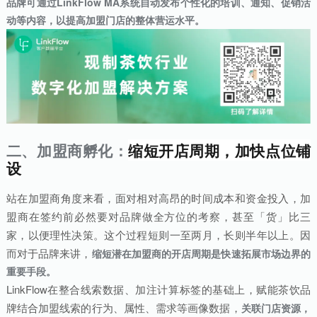
品牌可通过LinkFlow MA系统自动发布个性化的培训、通知、促销活
动等内容，以提高加盟门店的整体营运水平。
二、加盟商孵化：
缩短开店周期，加快点位铺
设
站在加盟商角度来看，面对相对高昂的时间成本和资金投入，加
盟商在签约前必然要对品牌做全方位的考察，甚至「货」比三
家，以便理性决策。这个过程短则一至两月，长则半年以上。因
而对于品牌来讲，
缩短潜在加盟商的开店周期是快速拓展市场边界的
重要手段。
LinkFlow在整合线索数据、加注计算标签的基础上，赋能茶饮品
牌结合加盟线索的行为、属性、需求等画像数据，
关联门店资源，