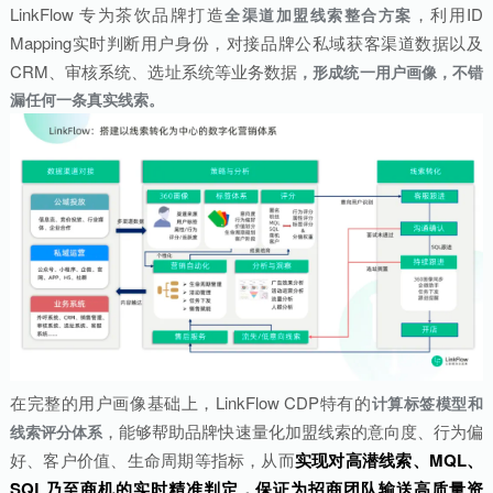
LinkFlow 专为茶饮品牌打造
，利用ID
全渠道加盟线索整合方案
Mapping实时判断用户身份，对接品牌公私域获客渠道数据以及
CRM、审核系统、选址系统等业务数据
，形成统一用户画像，不错
漏任何一条真实线索。
在完整的用户画像基础上，LinkFlow CDP特有的
计算标签模型和
，能够帮助品牌快速量化加盟线索的意向度、行为偏
线索评分体系
好、客户价值、生命周期等指标，从而
实现对高潜线索、MQL、
SQL乃至商机的实时精准判定，保证为招商团队输送高质量资