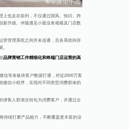
理上也走在前列，不仅通过国风、快闪、跨
创新升级。伴随遇见小面业务规模及门店数
运营管理系统之间并未连通，且各系统间存
展。
能
品牌营销工作精细化和终端门店运营的高
信等各板块客户数据打通，对近2000万客
助微信小程序，实现对不同类型消费群体的
的潜客人群渐次转化为消费客户，并通过企
w 将持续打磨产品能力，不断覆盖更丰富的业