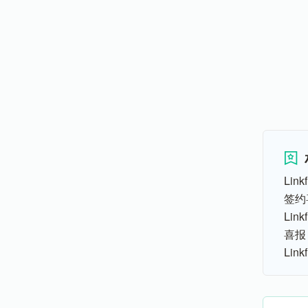
Lin
签约
Li
喜报
Li