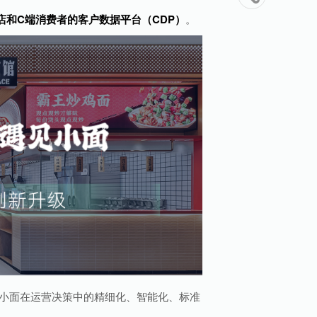
店和C端消费者的客户数据平台（CDP）
。
见小面在运营决策中的精细化、智能化、标准