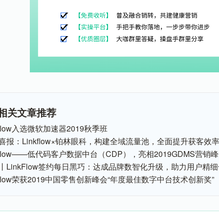
相关文章推荐
kflow入选微软加速器2019秋季班
喜报：Linkflow×铂林眼科，构建全域流量池，全面提升获客效
nkflow——低代码客户数据中台（CDP），亮相2019GDMS营销
丨LinkFlow签约每日黑巧：达成品牌数智化升级，助力用户精
nkflow荣获2019中国零售创新峰会“年度最佳数字中台技术创新奖”