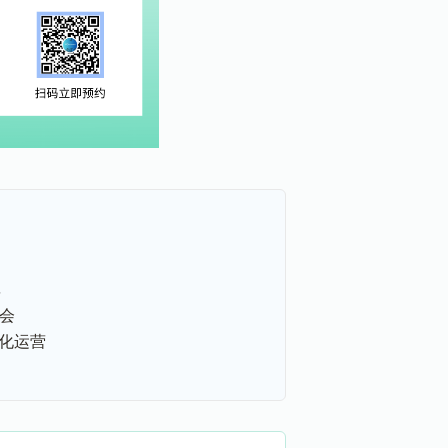
率
峰会
细化运营