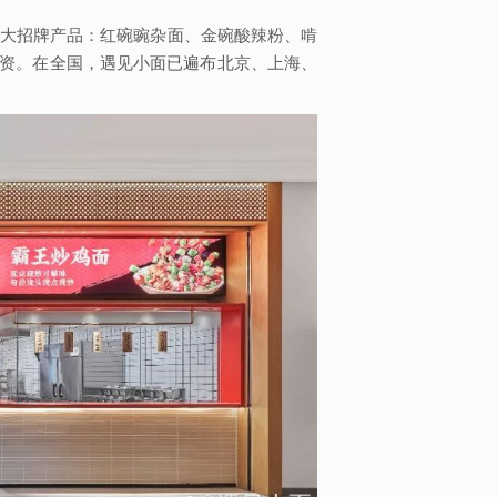
四大招牌产品：红碗豌杂面、金碗酸辣粉、啃
资。在全国，遇见小面已遍布北京、上海、