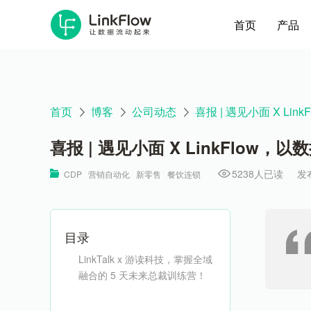
首页
产品
首页
博客
公司动态
喜报 | 遇见小面 X L
喜报 | 遇见小面 X LinkFlo
5238人已读
发布
CDP
营销自动化
新零售
餐饮连锁
目录
LinkTalk x 游读科技
，掌握全域
融合的 5 天未来总裁训练营！