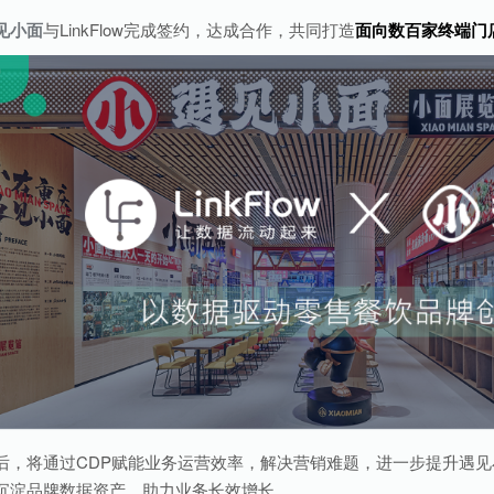
见小面
与LinkFlow完成签约，达成合作，共同打造
面向数百家终端门
后，将通过CDP赋能业务运营效率，解决营销难题，进一步提升遇
沉淀品牌数据资产，助力业务长效增长。