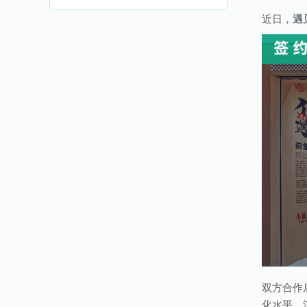
近日，
遇
双方合作
化水平，