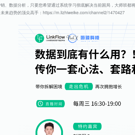
营销、数据分析，只要您希望通过系统学习彻底解决当前困局，大师班都
来趋势的顶尖高手：https://m.lizhiweike.com/channel2/1470427