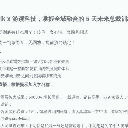
alk x 游读科技
，掌握全域融合的 5 天未来总裁
据到底有什么用？！传你一套心法、套路和招式
周一到每周五，
无回放
，提前预约锁定！
：
什么你看重数据却不如大力出奇迹有效果
何搭建起一整套客观有用的数据洞察体系
看数和会用数之间到底隔着哪些鸿沟
直播，根据提示加入学习群：
质圈层智力成果：50000+ 增长黑客、一线运营、销转高手、业务负责
门话题；
属咨询绿色通道：1v1反馈您遇到的问题，请认真填写下方申请，专家将根
://ln8w.cn/Svibaa
享大师班直通车：不论你是私域一线还是营销老手，不论您是为了个人突