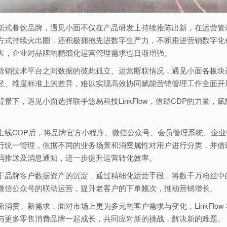
新式餐饮品牌，遇见小面不仅在产品研发上持续推陈出新，在运营管
方式持续火出圈，还积极拥抱先进数字生产力，不断推进营销数字化
大，企业对品牌的精细化运营管理需求也日渐增强。
营销技术平台之间数据的彼此孤立、运营断联情况，遇见小面各板块
径、维度标准上的差异，难以实现高效协同赋能营销管理工作全面开
景下，遇见小面选择联手悠易科技LinkFlow，借助CDP的力量，赋
上线CDP后，将品牌官方小程序、微信公众号、会员管理系统、企业微
行统一管理，依据不同的业务场景和消费属性对用户进行分类，并借
码推送及消息通知，进一步提升运营转化效率。
于品牌客户数据资产的沉淀，通过精细化运营手段，将数千万粉丝中
微信公众号的联动运营，提升老客户的下单频次，推动营销增长。
新消费、新需求，面对市场上更为多元的客户需求与变化，LinkFlo
与更多零售消费品牌一起成长，共同应对新的挑战，解决新的难题。