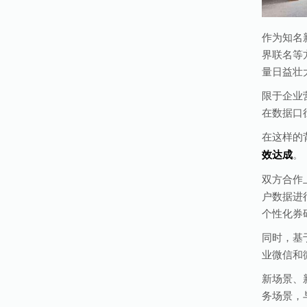
作为知名
界联名等
量日益壮
限于企业
在数据口
在这样的背
效达成
。
双方合作
户数据进
个性化券
同时，基
业微信和
新场景、
务场景，