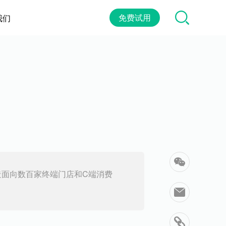
免费试用
我们
打造面向数百家终端门店和C端消费