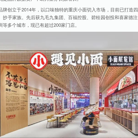
品牌创立于2014年，以口味独特的重庆小面切入市场，目前已打造
、抄手家族。先后获九毛九集团、百福控股、碧桂园创投和喜家德注
圳等多个城市，现已有超过200家门店。